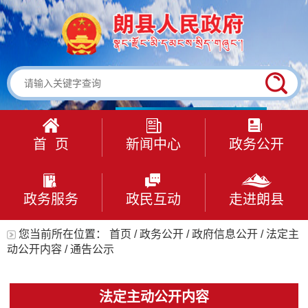
首 页
新闻中心
政务公开
政务服务
政民互动
走进朗县
您当前所在位置：
首页
/
政务公开
/
政府信息公开
/
法定主
动公开内容
/
通告公示
法定主动公开内容