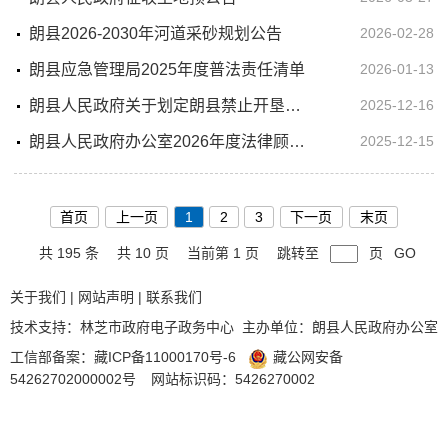
朗县2026-2030年河道采砂规划公告
2026-02-28
朗县应急管理局2025年度普法责任清单
2026-01-13
朗县人民政府关于划定朗县禁止开垦陡坡地范围的公告
2025-12-16
朗县人民政府办公室2026年度法律顾问服务项目公开比选中标公告
2025-12-15
首页
上一页
1
2
3
下一页
末页
共 195 条
共 10 页
当前第 1 页
跳转至
页
GO
关于我们
|
网站声明
|
联系我们
技术支持：林芝市政府电子政务中心 主办单位：朗县人民政府办公室
工信部备案：
藏ICP备11000170号-6
藏公网安备
54262702000002号
网站标识码：5426270002