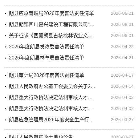
朗县应急管理局2026年度普法责任清单
2026-06-01
朗县朗镇四川复兴建设工程有限公司“3·20”一般起重伤害事故调查报告
2026-06-01
关于征求《西藏朗县古核桃林农业文化遗产传承发展三年行动计划（2026-2028年）（征求意见稿）》社会公众意见的公告
2026-06-01
2026年度朗县发改委普法责任清单
2026-04-22
2026年度朗县林草局普法责任清单
2026-04-21
朗县审计局2026年度普法责任清单
2026-04-17
朗县人民政府办公室工会委员会关于2026年度干部职工(会员）商超提货券发放工作的公告
2026-04-14
朗县重大行政执法决定法制审核人才库名单
2026-04-03
朗县重大行政执法决定法制审核人才库管理办法
2026-04-03
朗县应急管理局2026年度安全生产行政执法监督检查计划
2026-03-27
朗县人民政府征收土地预公告
2026-03-27