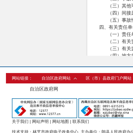
（三）其他
（四）间接
（五）事故
四、有关责任单
（一）责任
（二）
有关
（三）有关
（四）地方
五、对有关责任
（一）责任
（二）责任
网站链接：
自治区政府网站
区（市）县政府门户网站
（三）地方
自治区政府网
六、事故主要教
七、事故整改和
八、附件
21
关于我们
|
网站声明
|
网站地图
|
联系我们
技术支持：林芝市政府电子政务中心 主办单位：朗县人民政府办