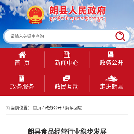
首 页
新闻中心
政务公开
政务服务
政民互动
走进朗县
当前位置：
首页
/
政务公开
/
解读回应
朗县食品经营行业稳步发展