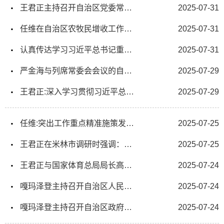
王君正主持召开自治区党委常委会（扩大）会议：认真传达学习习近平总书记重要讲话精神
2025-07-31
任维在自治区农牧民增收工作会议上强调：凝心聚力 久久为功 千方百计促进农牧民增收
2025-07-31
认真传达学习习近平总书记重要讲话精神：认真传达学习习近平总书记重要讲话精神
2025-07-31
严金海与列席常委会会议的自治区人大代表和县级人大常委会负责同志座谈时强调
2025-07-29
王君正:深入学习贯彻习近平总书记重要指示精神积极主动作为提升全区审计监督质效
2025-07-29
任维:突出工作重点精准施策发力不断推进数字西藏高质量发展任维在自治区大数据中心调研时强调
2025-07-25
王君正在米林市调研时强调：关心群众生产生活 注意工作方式方法 做好国家重大工程服务工作 让现代化建设成果更多更好惠及农牧民群众
2025-07-25
王君正与国家体育总局局长高志丹座谈
2025-07-24
嘎玛泽登主持召开自治区人民政府党组会议
2025-07-24
嘎玛泽登主持召开自治区政府常务会议 分析研判上半年全区经济形势安排部署下一步重点工作
2025-07-24