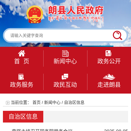
首 页
新闻中心
政务公开
政务服务
政民互动
走进朗县
当前位置：
首页
/
新闻中心
/
自治区信息
自治区信息