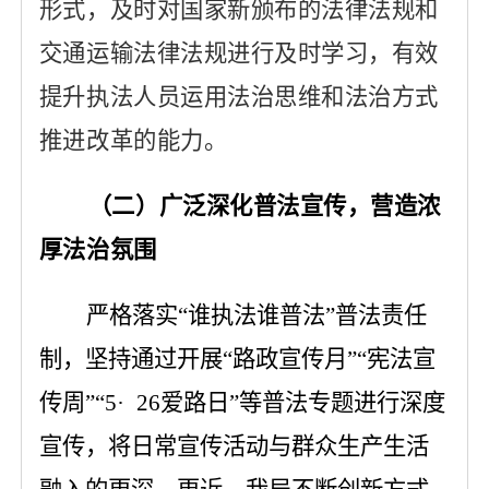
形式，及时对国家新颁布的法律法规和
交通运输法律法规进行
及时
学习，有效
提升
执法
人员运用法治思维和法治方式
推进改革的能力
。
（二）
广泛
深化普法宣传，营造浓
厚法治氛围
严格落实
“谁执法谁普法”普法责任
制，坚持通过开展“路政宣传月”“宪法宣
传周”
“5·
26爱路日”
等普法专题进行深度
宣传，
将日常宣传活动与群众生产生活