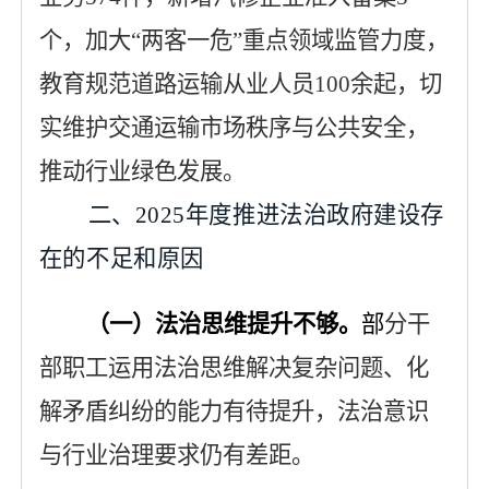
个，加大“两客一危”重点领域监管力度，
教育规范道路运输从业人员
100
余
起
，切
实维护交通运输市场秩序与公共安全，
推动行业绿色发展
。
二、
2025年度推进法治政府建设
存
在的
不足和原因
（一）
法治
思维提升不够。
部
分干
部职工运用法治思维解决复杂问题、化
解矛盾纠纷的能力有待提升，法治意识
与行业治理要求仍有差距。