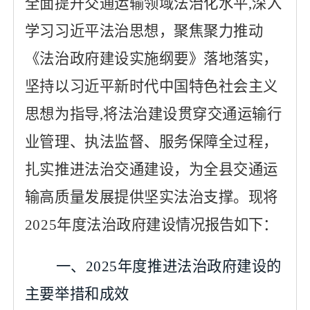
全面提升交通运输领域法治化水平
,
深入
学习习近平法治思想，聚焦聚力推动
《
法治政府建设实施纲要
》
落地落实，
坚持以习近平
新时代中国特色社会主义
思想
为指导
,
将法治建设贯穿交通运输行
业管理、执法监督、服务保障全过程，
扎实推进法治交通建设，为全县交通运
输高质量发展提供坚实法治支撑。
现
将
202
5
年度法治政府建设
情况报告如下：
一、
2025年度推进法治政府建设的
主要举措和成效