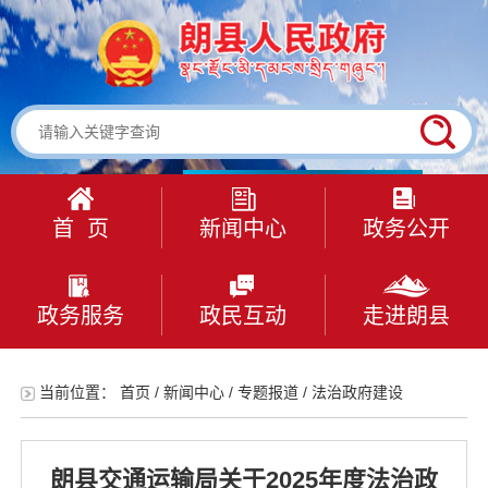
首 页
新闻中心
政务公开
政务服务
政民互动
走进朗县
当前位置：
首页
/
新闻中心
/
专题报道
/
法治政府建设
朗县交通运输局关于2025年度法治政