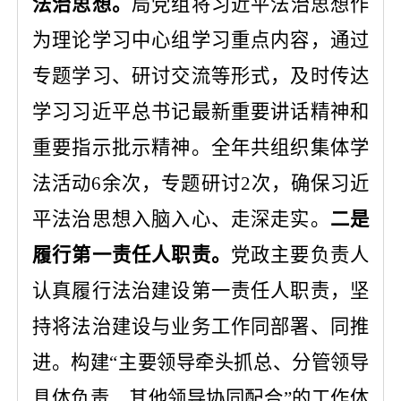
法治思想
。
局党组将习近平法治思想作
为理论学习中心组学习重点内容，通过
专题学习、研讨交流等形式，及时传达
学习习近平总书记最新重要讲话
精神
和
重要指示批示精神。全年共组织集体学
法活动
6余
次，专题研讨
2
次，确保习近
平法治思想入脑入心、走深走实。
二是
履行第一责任人职责。
党政主要负责人
认真履行法治建设第一责任人职责，坚
持将法治建设与业务工作同部署、同推
进。构建
“主要领导牵头抓总、分管领导
具体负责、其他领导协同配合”的工作体