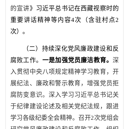
的宣讲
》
习近平总书记在西藏视察时的
重要讲话精神等内容
4
次（含驻村点
2
次）。
（
二
）
持续深化党风廉政建设和反
腐败工作
。
一是
加强党员廉洁教育
。
深
入贯彻中央八项规定精神学习教育
，开
展纪法、廉政和警示教育，增强党员拒
腐防变意识。深入学习习近平总书记关
于纪律建设论述及相关党纪法规，跟进
学习各级纪委全会精神。召开
2
次党组会