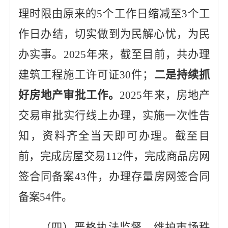
理时限由原来的
5个工作日缩减至3个工
作日办结，
切实做到为民解心忧，为民
办实事。
2025年来，
截至目前，共办理
建筑工程施工许可证
30件
；
二是持续抓
好房地产审批工作。
2025年来，房地产
交易审批实行线上办理，实施一次性告
知，资料齐全当天即可办理。
截至目
前
，完成
房屋
交易
112
件，完成商品房网
签合同备案
43件，
办理存量房网签合同
备案
54件。
（四）严格执法监督，维护市场秩