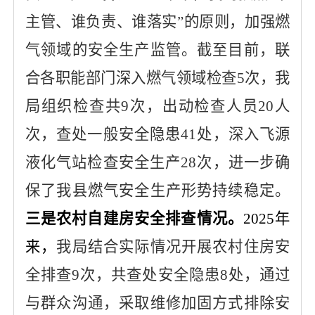
主管、谁负责
、谁落实
”的原则，
加强燃
气领域的安全生产监管
。截至目前，联
合各职能部门
深入
燃气领域
检查
5次，我
局组织检查共9次，出动检查人员20人
次，查处
一般
安全隐患
41处，
深入飞源
液化气站检查安全生产
28次，进一步确
保了我县燃气安全生产形势持续稳定。
三是农村自建房安全排查情况。
2025年
来，
我局结合实际情况开展农村住房安
全排查
9次，共查处安全隐患8处，通过
与群众沟通，
采取维修加固方式排除安