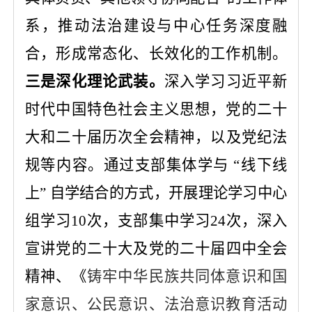
系，推动法治建设与中心任务深度融
合，形成常态化、长效化的工作机制。
三是深化理
论武装
。
深入学习习近平新
时代中国特色社会主义思想，党的二十
大和二十届
历次
全会精神，以及党纪法
规等内容。通过支部集体学与
“线下线
上” 自学结合的方式，开展理论学习中心
组学习
10
次，支部集中学习
24
次，深入
宣讲党的二十大及党的二十届
四
中全会
精神、
《
铸牢中华民族共同体意识和国
家意识、公民意识、法治意识教育活动