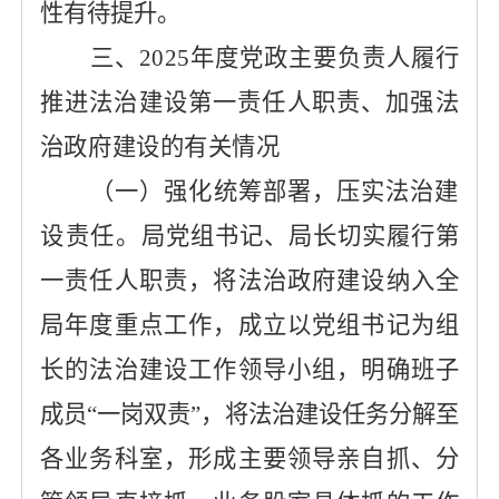
性有待提升。
三、
2025年度党政主要负责人履行
推进
法治建设第一责任人
职责、加强法
治政府建设的有关情况
（一）
强化统筹部署，压实法治建
设责任。
局党组书记、局长切实履行第
一责任人职责，将法治政府建设纳入全
局年度重点工作，成立以党组书记为组
长的法治建设工作领导小组，明确班子
成员
“
一岗双责
”
，将法治建设任务分解至
各业务科室，形成主要领导亲自抓、分