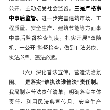
公开
，主动接受社会监督。
三是严格事
中事后监管。
进一步完善建筑市场、工
程质量、安全生产、建筑节能等方面事
中事后监督检查制度，扎实开展
“双随
机、一公开”监督检查，做到有法必依、
执法必严、违法必惩
。
（六）深化普法宣传，营造法治氛
围。一
是落实
“谁执法谁普法”责任制。
我局
制定普法责任清单，明确落实主体
责任。利用民法典宣传月、安全生产