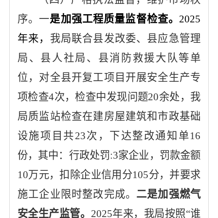
序。
一
是加强工程质量监督检查。
2025
年来，
我局联合县发改委、县应急管理
局、县人社局、县消防救援大队等单
位，对全县开复工项目开展安全生产专
项检查
4次，检查中发现问题20余处，我
局质监站检查在建房屋建筑和市政基础
设施项目共23次，下达整改通知单16
份，其中：行政处罚:3家企业，罚款金额
10万元，扣除企业信用分105分，并要求
施工企业限时整改完成。
二是加强燃气
安全生产监管。
2025年来，
我局
按照
“谁