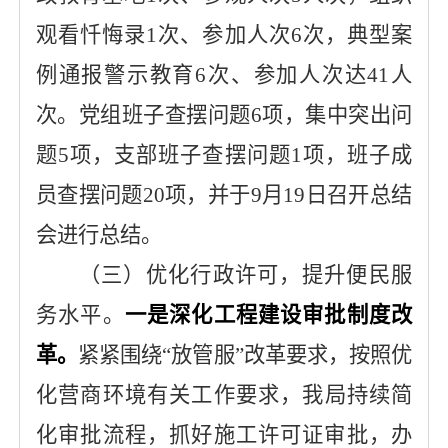
观看忏悔录1次、参加人次6次，典型案
例通报警示教育6次、参加人次达41人
次。
党组班子查摆问题
6项，集中突出问
题5项，支部班子查摆问题1项，班子成
员查摆问题20项，并于9月19日召开总结
会进行总结。
（三）优化行政许可，提升便民服
务水平。
一是深化工程建设审批制度改
革。
紧紧围绕
“放管服”改革要求，按照优
化营商环境有关工作
要求
，我局持续
简
化审批流程，抓好施工许可证审批，
办