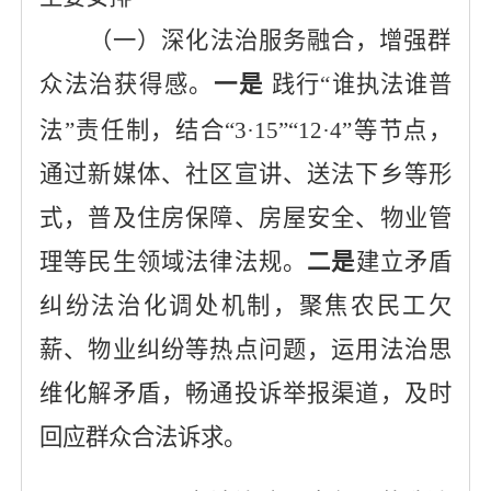
（一）
深化法治服务融合，增强群
众法治获得感
。
一
是
践行
“谁执法谁普
法”责任制，结合“3·15”“12·4”等节点，
通过新媒体、社区宣讲、送法下乡等形
式，普及住房保障、房屋安全、物业管
理等民生领域法律法规。
二是
建立矛盾
纠纷法治化调处机制，聚焦农民工欠
薪、物业纠纷等热点问题，运用法治思
维化解矛盾，畅通投诉举报渠道，及时
回应群众合法诉求。