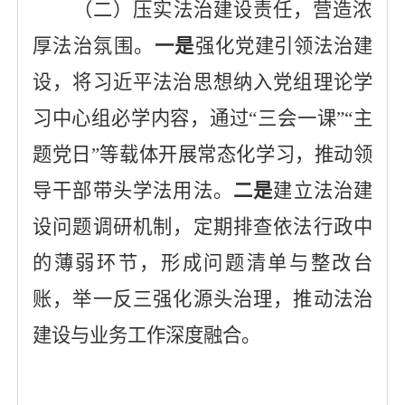
（二）
压实法治建设责任，营造浓
厚法治氛围
。
一是
强化党建引领法治建
设，将习近平法治思想纳入党组理论学
习中心组必学内容，通过
“三会一课”“主
题党日”等载体开展常态化学习，推动领
导干部带头学法用法。
二是
建立法治建
设问题调研机制，定期排查依法行政中
的薄弱环节，形成问题清单与整改台
账，举一反三强化源头治理，推动法治
建设与业务工作深度融合。