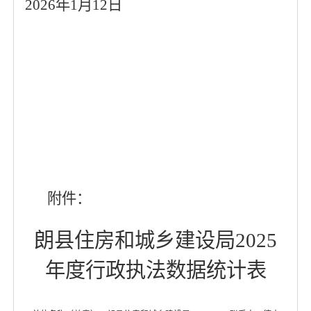
2026年1月12日
附件：
朗县住房和城乡建设局
2025
年
度
行政执法
数据
统计
表