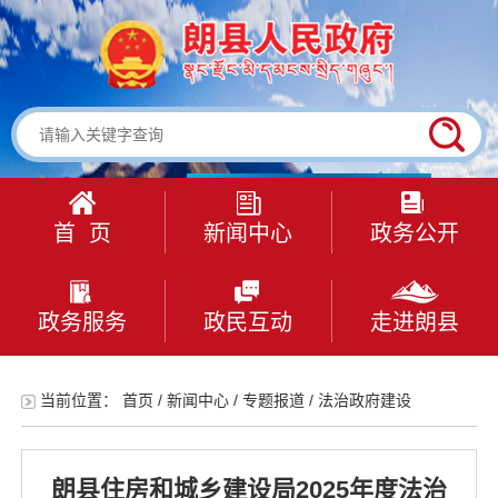
首 页
新闻中心
政务公开
政务服务
政民互动
走进朗县
当前位置：
首页
/
新闻中心
/
专题报道
/
法治政府建设
朗县住房和城乡建设局2025年度法治