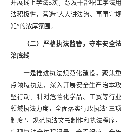
开展线上学法
5
次，
激发干部职工学法用
法积极性，营造
“人人讲法治、事事守规
矩”的浓厚氛围。
（
二
）严格执法监管，守牢安全法
治底线
一是
推进执法规范化建设，聚焦重
点领域执法，深入开展安全生产治本攻
坚行动，
针对
危险化学品、工贸等行业
领域执法力度，全面落实行政执法
“三项
制度”，规范执法文书制作和执法程序，