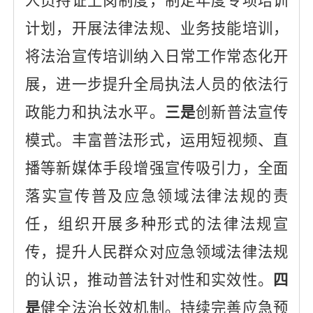
人员持证上岗制度，
制定年度专项培训
计划，开展法律法规、业务技能培训
，
将法治宣传培训纳入日常工作常态化开
展，进一步提升全局执法人员的依法行
政能力和执法水平。
三是
创新普法宣传
模式
。
丰富普法形式，运用短视频、直
播等新媒体手段增强宣传吸引力
，全面
落实宣传普及应急领域法律法规的责
任，组织开展多种形式的法律法规宣
传，提升人民群众对应急领域法律法规
的认识，推动
普法针对性和实效性。
四
是
健全法治长效机制
。
持续完善应急预