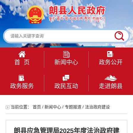
首 页
新闻中心
政务公开
政务服务
政民互动
走进朗县
当前位置：
首页
/
新闻中心
/
专题报道
/
法治政府建设
朗县应急管理局2025年度法治政府建