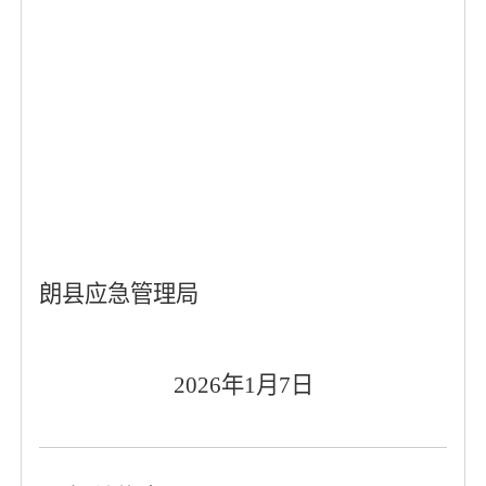
朗县应急管理局
202
6
年
1
月
7
日