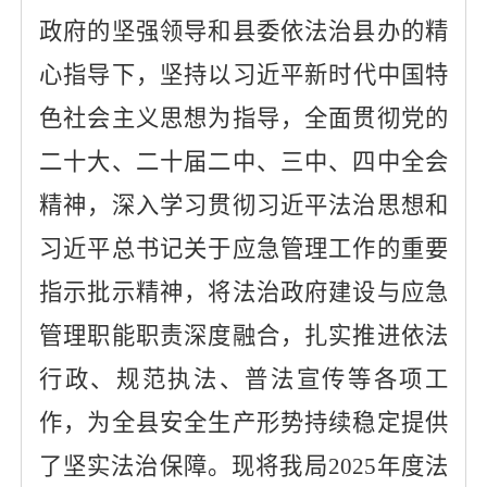
政府的坚强领导和县委依法治县办的精
心指导下，
坚持以习近平新时代中国特
色社会主义思想为指导，全面贯彻党的
二十大、二十届二中、三中、四中全会
精神，
深入学习贯彻习近平法治思想
和
习近平总书记关于应急管理工作的重要
指示批示精神
，将法治
政府建设与
应急
管理
职能职责深度融合
，扎实推进
依法
行政、
规范执法、普法
宣传等各项工
作
，为全县安全生产形势持续稳定提供
了坚实法治保障。现将
我局
2025年度法